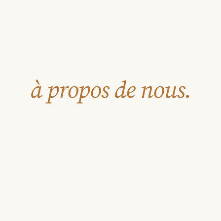
RESTAURANT · VILLE-EN-VERMOIS · LORRAINE
Au Petit Gourmet,
à propos de nous.